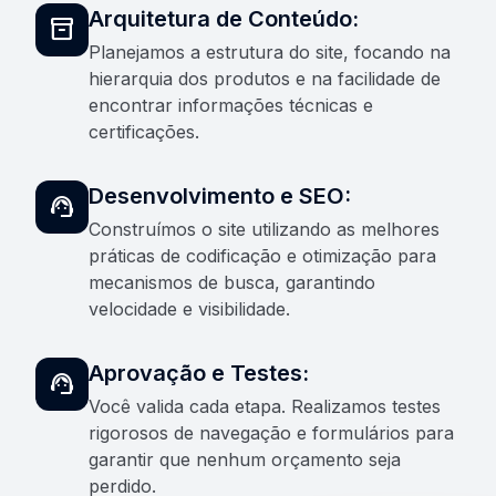
Arquitetura de Conteúdo:
inventory_2
Planejamos a estrutura do site, focando na
hierarquia dos produtos e na facilidade de
encontrar informações técnicas e
certificações.
Desenvolvimento e SEO:
support_agent
Construímos o site utilizando as melhores
práticas de codificação e otimização para
mecanismos de busca, garantindo
velocidade e visibilidade.
Aprovação e Testes:
support_agent
Você valida cada etapa. Realizamos testes
rigorosos de navegação e formulários para
garantir que nenhum orçamento seja
perdido.