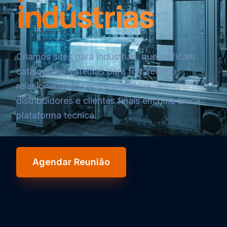
indústrias
Criamos sites para indústrias, que unificam
catálogos e sistemas para fortalecer os
relacionamentos entre indústrias,
distribuidores e clientes finais em uma única
plataforma técnica.
Agendar Reunião