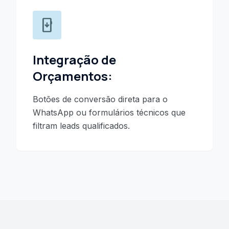
install_mobile
Integração de
Orçamentos:
Botões de conversão direta para o
WhatsApp ou formulários técnicos que
filtram leads qualificados.