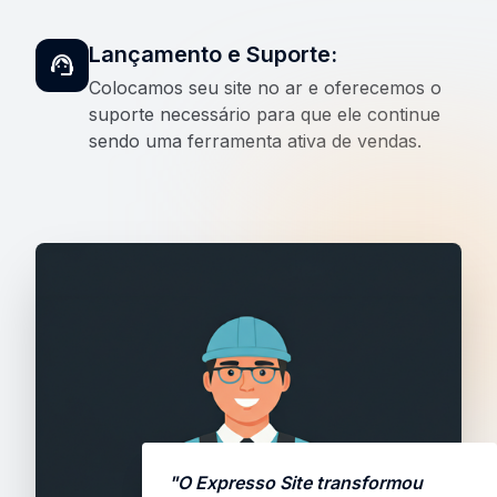
Lançamento e Suporte:
support_agent
Colocamos seu site no ar e oferecemos o
suporte necessário para que ele continue
sendo uma ferramenta ativa de vendas.
"O Expresso Site transformou