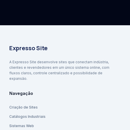
Expresso Site
A Expresso Site desenvolve sites que conectam indústria,
clientes e revendedores em um único sistema online, com
fluxos claros, controle centralizado e possibilidade de
expansão.
Navegação
Criação de Sites
Catálogos Industriais
Sistemas Web