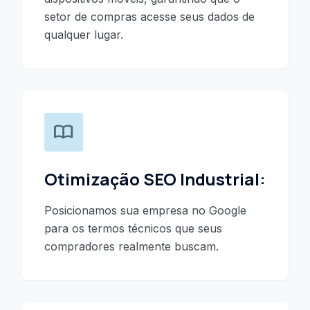
setor de compras acesse seus dados de
qualquer lugar.
import_contacts
Otimização SEO Industrial:
Posicionamos sua empresa no Google
para os termos técnicos que seus
compradores realmente buscam.