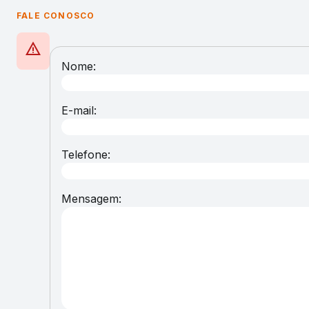
FALE CONOSCO
warning
Nome:
E-mail:
Telefone:
Mensagem: