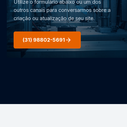
Utilize o formulário abaixo ou um dos
outros canais para conversarmos sobre a
criação ou atualização de seu site.
arrow_forward
(31) 98802-5691