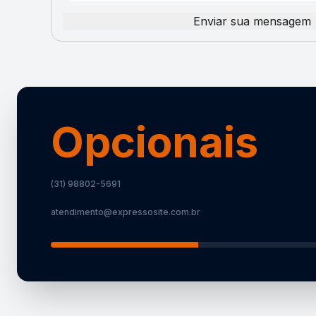
Enviar sua mensagem
Opcionais
(31) 98802-5691
atendimento@expressosite.com.br